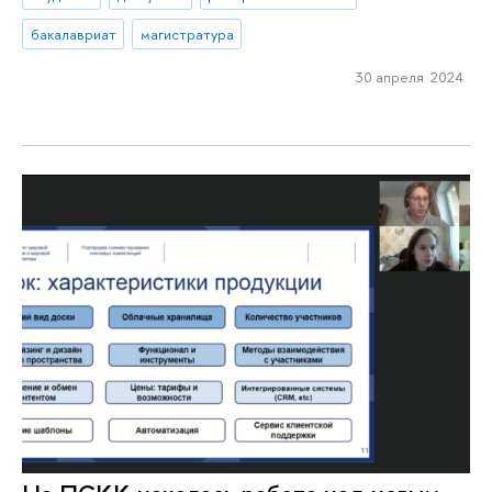
бакалавриат
магистратура
30 апреля 2024