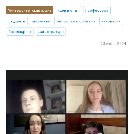
Университетская жизнь
идеи и опыт
профессора
студенты
дискуссии
репортаж о событии
инновации
бакалавриат
магистратура
13 июня 2024