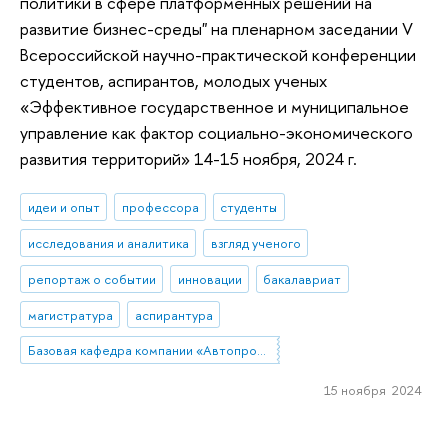
политики в сфере платформенных решений на
развитие бизнес-среды" на пленарном заседании V
Всероссийской научно-практической конференции
студентов, аспирантов, молодых ученых
«Эффективное государственное и муниципальное
управление как фактор социально-экономического
развития территорий» 14-15 ноября, 2024 г.
идеи и опыт
профессора
студенты
исследования и аналитика
взгляд ученого
репортаж о событии
инновации
бакалавриат
магистратура
аспирантура
Базовая кафедра компании «Автопромимпорт»
15 ноября 2024