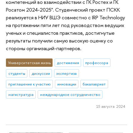
компетенций во взаимодействии с ГК Ростех и ГК
Росатом 2024-2025". Студенческий проект ПСКК
реализуется в НИУ ВШЭ совместно с IRP Technology
на протяжении пяти лет под руководством ведущих
ученых и специалистов практиков, достигнутые
результаты получили самую высокую оценку со
стороны организаций-партнеров.
Университетская жизнь
достижения
профессора
студенты
дискуссии
экспертиза
приглашение к участию
инновации
бакалавриат
магистратура
международное сотрудничество
15 августа 2024