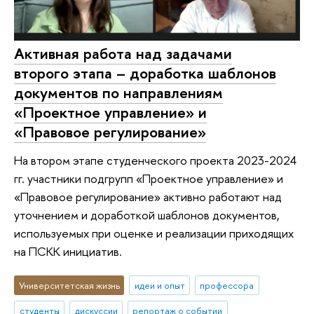
Активная работа над задачами
второго этапа – доработка шаблонов
документов по направлениям
«Проектное управление» и
«Правовое регулирование»
На втором этапе студенческого проекта 2023-2024
гг. участники подгрупп «Проектное управление» и
«Правовое регулирование» активно работают над
уточнением и доработкой шаблонов документов,
используемых при оценке и реализации приходящих
на ПСКК инициатив.
Университетская жизнь
идеи и опыт
профессора
студенты
дискуссии
репортаж о событии