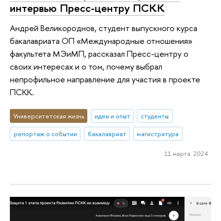
интервью Пресс-центру ПСКК
Андрей Великороднов, студент выпускного курса
бакалавриата ОП «Международные отношения»
факультета МЭиМП, рассказал Пресс-центру о
своих интересах и о том, почему выбрал
непрофильное направление для участия в проекте
ПСКК.
Университетская жизнь
идеи и опыт
студенты
репортаж о событии
бакалавриат
магистратура
11 марта 2024