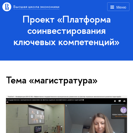
Высшая школа экономики
Меню
Проект «Платформа
соинвестирования
ключевых компетенций»
Тема «магистратура»