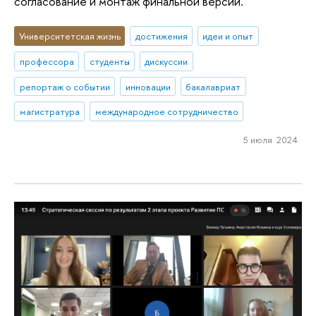
согласование и монтаж финальной версии.
Университетская жизнь
достижения
идеи и опыт
профессора
студенты
дискуссии
репортаж о событии
инновации
бакалавриат
магистратура
международное сотрудничество
5 июля 2024