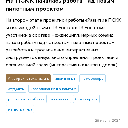
На ПСКК началась работа над новым
пилотным проектом
На втором этапе проектной работы «Развитие ПСКК
во взаимодействии с ГК Ростех и ГК Росатом»
участники в составе междисциплинарных команд
начали работу над четвертым пилотным проектом –
разработка и продвижение интерактивных
инструментов визуального управления проектами и
организацией задач (интерактивных канбан-досок).
Университетская жизнь
идеи и опыт
профессора
студенты
исследования и аналитика
репортаж о событии
инновации
бакалавриат
магистратура
28 марта 2024