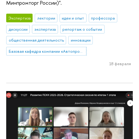
Минпромторг России)".
Экспертиза
лектории
идеи и опыт
профессора
дискуссии
экспертиза
репортаж о событии
общественная деятельность
инновации
Базовая кафедра компании «Автопромимпорт»
18 февраля