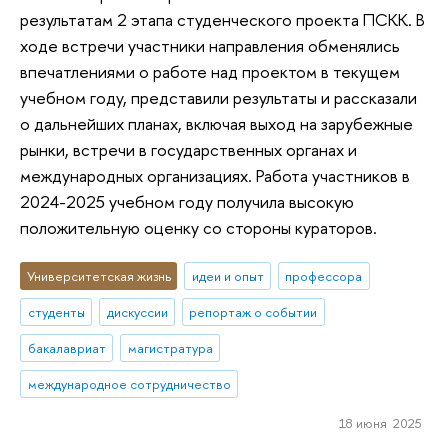
результатам 2 этапа студенческого проекта ПСКК. В
ходе встречи участники направления обменялись
впечатлениями о работе над проектом в текущем
учебном году, представили результаты и рассказали
о дальнейших планах, включая выход на зарубежные
рынки, вcтречи в государственных органах и
международных организациях. Работа участников в
2024-2025 учебном году получила высокую
положительную оценку со стороны кураторов.
Университетская жизнь
идеи и опыт
профессора
студенты
дискуссии
репортаж о событии
бакалавриат
магистратура
международное сотрудничество
18 июня 2025