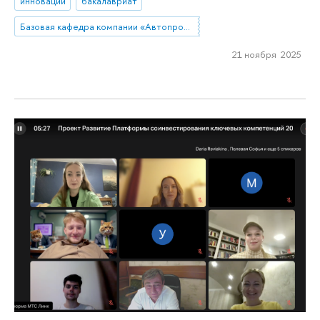
инновации
бакалавриат
Базовая кафедра компании «Автопромимпорт»
21 ноября 2025