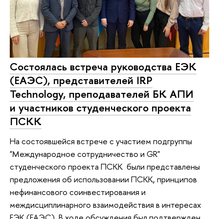
Состоялась встреча руководства ЕЭК
(ЕАЭС), представителей IRP
Technology, преподавателей БК АПИ
и участников студенческого проекта
ПСКК
На состоявшейся встрече с участием подгруппы
"Международное сотрудничество и GR"
студенческого проекта ПСКК были представлены
предложения об использовании ПСКК, принципов
нефинансового соинвестирования и
междисциплинарного взаимодействия в интересах
ЕЭК (ЕАЭС). В ходе обсуждения был подтвержден