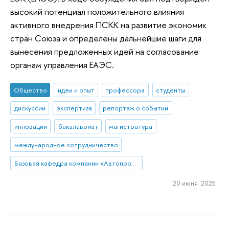
высокий потенциал положительного влияния
активного внедрения ПСКК на развитие экономик
стран Союза и определены дальнейшие шаги для
вынесения предложенных идей на согласование
органам управления ЕАЭС.
Общество
идеи и опыт
профессора
студенты
дискуссии
экспертиза
репортаж о событии
инновации
бакалавриат
магистратура
международное сотрудничество
Базовая кафедра компании «Автопромимпорт»
20 июня 2025