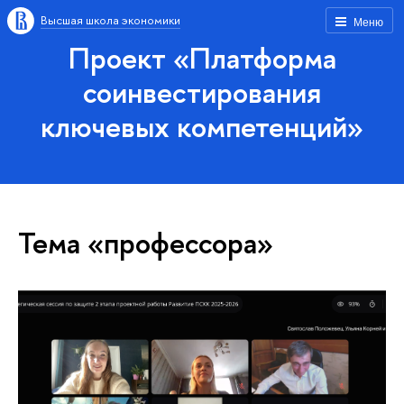
Высшая школа экономики
Меню
Проект «Платформа
соинвестирования
ключевых компетенций»
Тема «профессора»