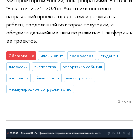
Минпромторгом России, Госкорпорациями "Ростех" и
"Росатом" 2025–2026». Участники основных
направлений проекта представили результаты
работы, проделанной во втором полугодии, и
обсудили дальнейшие шаги по развитию Платформы и
её проектов.
Образование
идеи и опыт
профессора
студенты
дискуссии
экспертиза
репортаж о событии
инновации
бакалавриат
магистратура
международное сотрудничество
2 июня