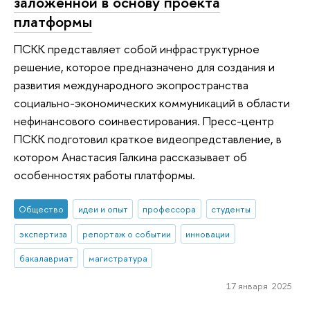
заложенной в основу проекта
платформы
ПСКК представляет собой инфраструктурное
решение, которое предназначено для создания и
развития международного экопространства
социально-экономических коммуникаций в области
нефинансового соинвестирования. Пресс-центр
ПСКК подготовил краткое видеопредставление, в
котором Анастасия Галкина рассказывает об
особенностях работы платформы.
Общество
идеи и опыт
профессора
студенты
экспертиза
репортаж о событии
инновации
бакалавриат
магистратура
17 января 2025