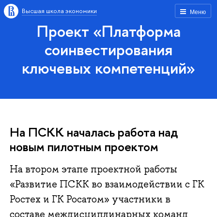
Высшая школа экономики
Меню
Проект «Платформа
соинвестирования
ключевых компетенций»
На ПСКК началась работа над
новым пилотным проектом
На втором этапе проектной работы
«Развитие ПСКК во взаимодействии с ГК
Ростех и ГК Росатом» участники в
составе междисциплинарных команд