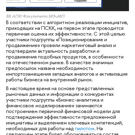
БК АПИ Факультета МЭиМП
В соответствии с алгоритмом реализации инициатив,
приходящих на ПСКК, на первом этапе проводится
первичная оценка их эффективности. С этой целью
участники подгруппы «Позиционирование и
продвижение» провели маркетинговый анализ и
подтвердили актуальность разработки и
продвижения подобных продуктов, в особенности
на отечественном рынке. В качестве значимых
предпосылок названа необходимость
импортозамещения западных аналогов и активизация
работы бизнеса на внутренний рынок.
В настоящее время на основе представленных
рыночных данных и информации о конкурентах
участники подгруппы «Бизнес-аналитика и
финансовое моделирование» занимаются
построением первичной финансовой модели для
подтверждения эффективности предложенной
инициативы и выделением ключевых компетенций,
необходимых для работы над
пилотом
. На
следующем этапе будет обосновываться состав