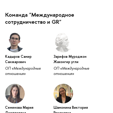
Команда "Международное
сотрудничество и GR"
Кадыров Самир
Зарифов Муроджон
Санжарович
Жахонгир угли
ОП «Международные
ОП «Международные
отношения»
отношения»
Семенова Мария
Шамонина Виктория
Дмитриевна
Романовна