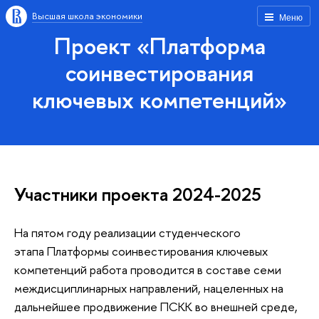
Высшая школа экономики
Меню
Проект «Платформа
соинвестирования
ключевых компетенций»
Участники проекта 2024-2025
На пятом году реализации студенческого
этапа Платформы соинвестирования ключевых
компетенций работа проводится в составе семи
междисциплинарных направлений, нацеленных на
дальнейшее продвижение ПСКК во внешней среде,