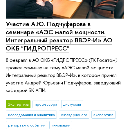
Участие А.Ю. Подчуфарова в
семинаре «АЭС малой мощности.
Интегральный реактор ВВЭР-И» АО
ОКБ "ГИДРОПРЕСС"
8 февраля в АО ОКБ «ГИДРОПРЕСС» (ГК Росатом)
прошел семинар на тему «АЭС малой мощности.
Интегральный реактор ВВЭР-И», в котором принял
участие Андрей Юрьевич Подчуфаров, заведующий
кафедрой БК АПИ.
Экспертиза
профессора
дискуссии
исследования и аналитика
взгляд ученого
экспертиза
репортаж о событии
инновации