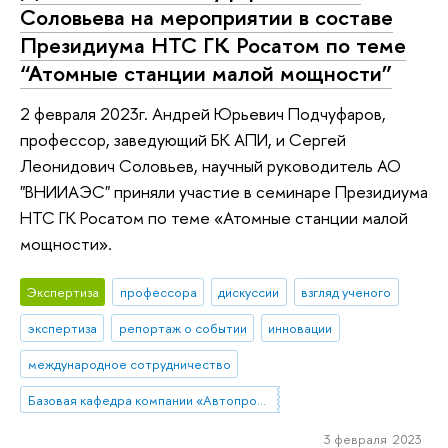
Соловьева на мероприятии в составе
Президиума НТС ГК Росатом по теме
“Атомные станции малой мощности”
2 февраля 2023г. Андрей Юрьевич Подчуфаров,
профессор, заведующий БК АПИ, и Сергей
Леонидович Соловьев, научный руководитель АО
"ВНИИАЭС" приняли участие в семинаре Президиума
НТС ГК Росатом по теме «Атомные станции малой
мощности».
Экспертиза
профессора
дискуссии
взгляд ученого
экспертиза
репортаж о событии
инновации
международное сотрудничество
Базовая кафедра компании «Автопромимпорт»
3 февраля 2023