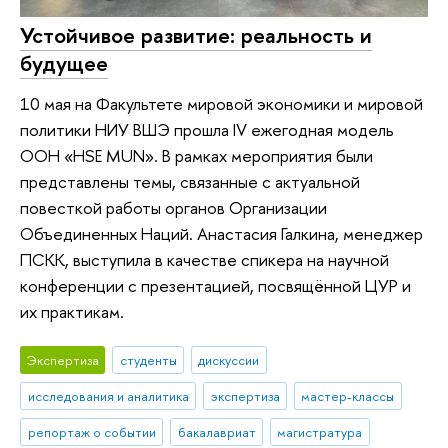
Устойчивое развитие: реальность и
будущее
10 мая на Факультете мировой экономики и мировой
политики НИУ ВШЭ прошла IV ежегодная модель
ООН «HSE MUN». В рамках мероприятия были
представлены темы, связанные с актуальной
повесткой работы органов Организации
Объединенных Наций. Анастасия Галкина, менеджер
ПСКК, выступила в качестве спикера на научной
конференции с презентацией, посвящённой ЦУР и
их практикам.
Экспертиза
студенты
дискуссии
исследования и аналитика
экспертиза
мастер-классы
репортаж о событии
бакалавриат
магистратура