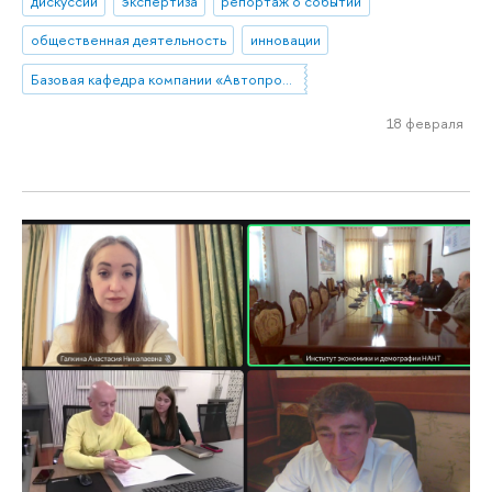
дискуссии
экспертиза
репортаж о событии
общественная деятельность
инновации
Базовая кафедра компании «Автопромимпорт»
18 февраля