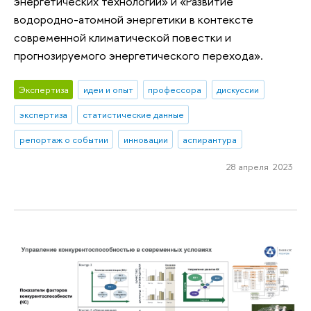
энергетических технологий» и «Развитие
водородно-атомной энергетики в контексте
современной климатической повестки и
прогнозируемого энергетического перехода».
Экспертиза
идеи и опыт
профессора
дискуссии
экспертиза
статистические данные
репортаж о событии
инновации
аспирантура
28 апреля 2023