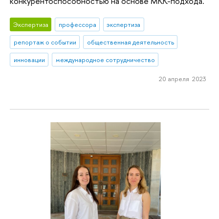
конкурентоспособностью на основе МКК-подхода.
Экспертиза
профессора
экспертиза
репортаж о событии
общественная деятельность
инновации
международное сотрудничество
20 апреля 2023