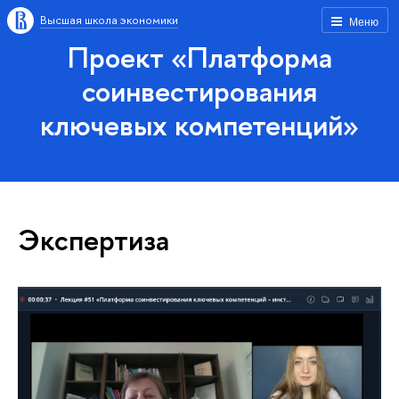
Высшая школа экономики
Меню
Проект «Платформа
соинвестирования
ключевых компетенций»
Экспертиза