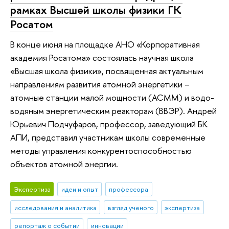
рамках Высшей школы физики ГК
Росатом
В конце июня на площадке АНО «Корпоративная
академия Росатома» состоялась научная школа
«Высшая школа физики», посвященная актуальным
направлениям развития атомной энергетики –
атомные станции малой мощности (АСММ) и водо-
водяным энергетическим реакторам (ВВЭР). Андрей
Юрьевич Подчуфаров, профессор, заведующий БК
АПИ, представил участникам школы современные
методы управления конкурентоспособностью
объектов атомной энергии.
Экспертиза
идеи и опыт
профессора
исследования и аналитика
взгляд ученого
экспертиза
репортаж о событии
инновации