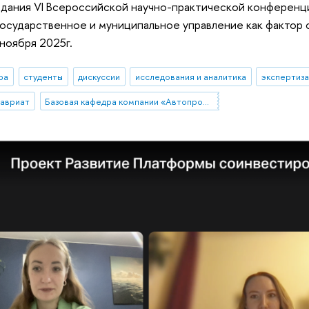
дания VI Всероссийской научно-практической конференци
осударственное и муниципальное управление как фактор 
ноября 2025г.
ра
студенты
дискуссии
исследования и аналитика
экспертиза
лавриат
Базовая кафедра компании «Автопромимпорт»