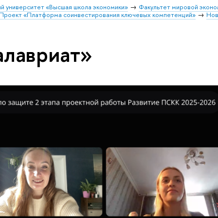
й университет «Высшая школа экономики»
Факультет мировой эконо
Проект «Платформа соинвестирования ключевых компетенций»
Нов
алавриат»