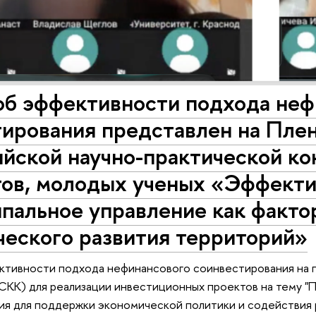
об эффективности подхода неф
ирования представлен на Плен
йской научно-практической ко
тов, молодых ученых «Эффекти
пальное управление как факто
ческого развития территорий»
ктивности подхода нефинансового соинвестирования на 
СКК) для реализации инвестиционных проектов на тему 
я для поддержки экономической политики и содействия 