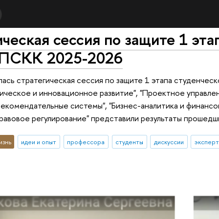
ческая сессия по защите 1 эта
 ПСКК 2025-2026
ась стратегическая сессия по защите 1 этапа студенческ
ическое и инновационное развитие", "Проектное управле
 рекомендательные системы", "Бизнес-аналитика и финансо
Правовое регулирование" представили результаты прошед
изнь
идеи и опыт
профессора
студенты
дискуссии
эксперт