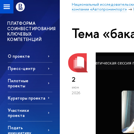
Национальный исследовательски
компании «Автопромимпорт»
ПЛАТФОРМА
Тема «бак
СОИНВЕСТИРОВАНИЯ
КЛЮЧЕВЫХ
КОМПЕТЕНЦИЙ
О проекте
Пресс-центр
2
Пилотные
проекты
июн
2026
Кураторы проекта
Участники
проекта
Подать
инициативу