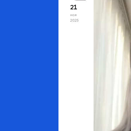
21
ноя
2025