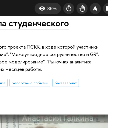
па студенческого
ого проекта ПСКК, в ходе которой участники
ние", "Международное сотрудничество и GR",
вое моделирование", "Рыночная аналитика
ших месяцев работы.
иза
репортаж о событии
бакалавриат