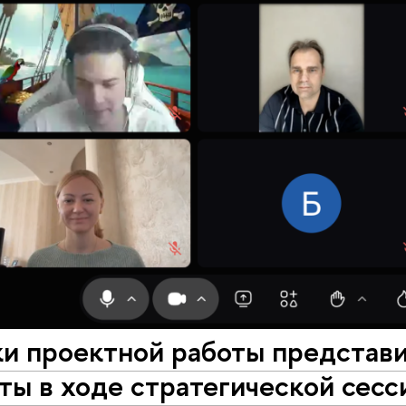
ки проектной работы представ
ты в ходе стратегической сесс