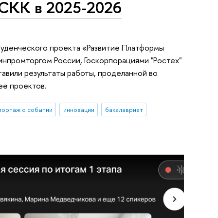
ПСКК в 2025-2026
студенческого проекта «Развитие Платформы
нпромторгом России, Госкорпорациями "Ростех"
авили результаты работы, проделанной во
её проектов.
портаж о событии
инновации
бакалавриат