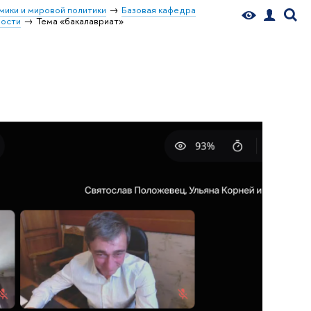
мики и мировой политики
Базовая кафедра
ости
Тема «бакалавриат»