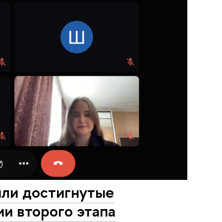
или достигнутые
ии второго этапа