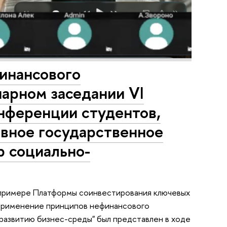
инансового
арном заседании VI
нференции студентов,
вное государственное
р социально-
примере Платформы соинвестирования ключевых
"Применение принципов нефинансового
развитию бизнес-среды" был представлен в ходе