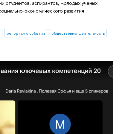
и студентов, аспирантов, молодых ученых
социально-экономического развития
репортаж о событии
общественная деятельность