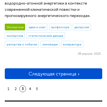
водородно-атомной энергетики в контексте
современной климатической повестки и
прогнозируемого энергетического перехода».
Экспертиза
идеи и опыт
профессора
дискуссии
экспертиза
статистические данные
репортаж о событии
инновации
аспирантура
28 апреля 2023
Следующая страница
1
2
3
4
5