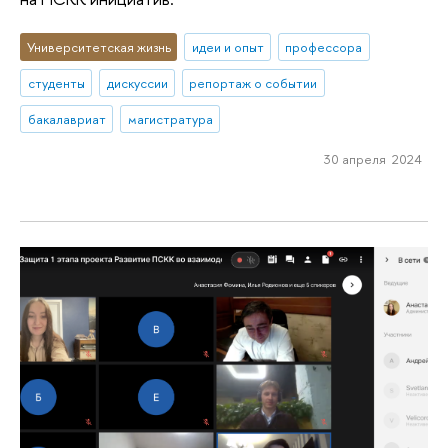
Университетская жизнь
идеи и опыт
профессора
студенты
дискуссии
репортаж о событии
бакалавриат
магистратура
30 апреля 2024