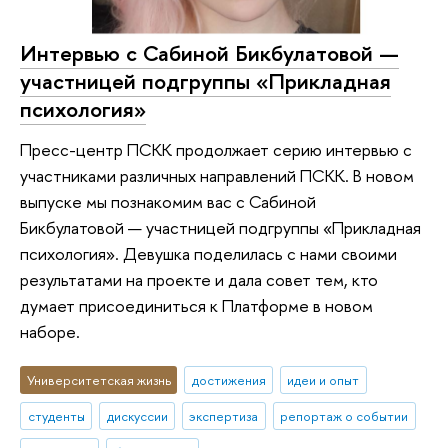
Интервью с Сабиной Бикбулатовой —
участницей подгруппы «‎Прикладная
психология»
Пресс-центр ПСКК продолжает серию интервью с
участниками различных направлений ПСКК. В новом
выпуске мы познакомим вас с Сабиной
Бикбулатовой — участницей подгруппы «Прикладная
психология». Девушка поделилась с нами своими
результатами на проекте и дала совет тем, кто
думает присоединиться к Платформе в новом
наборе.
Университетская жизнь
достижения
идеи и опыт
студенты
дискуссии
экспертиза
репортаж о событии