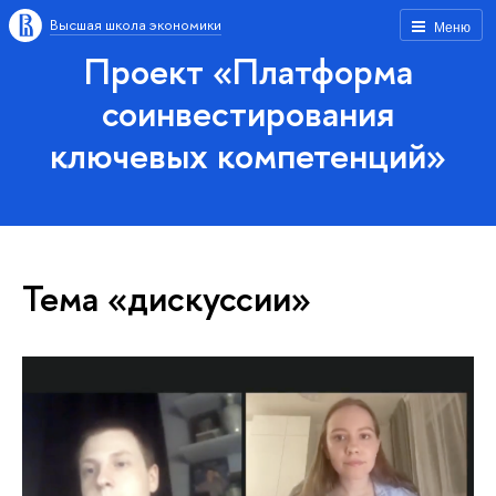
Высшая школа экономики
Меню
Проект «Платформа
соинвестирования
ключевых компетенций»
Тема «дискуссии»