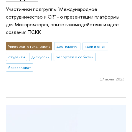
Участиники подгруппы "Международное
сотрудничество и GR" - о презентации платформы
для Минпромторга, опыте взаимодействия и идее
создания ПСКК
Университетская жизнь
достижения
идеи и опыт
студенты
дискуссии
репортаж о событии
бакалавриат
17 июня 2023