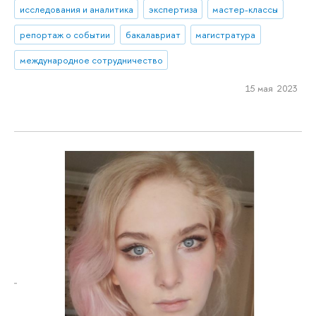
исследования и аналитика
экспертиза
мастер-классы
репортаж о событии
бакалавриат
магистратура
международное сотрудничество
15 мая 2023