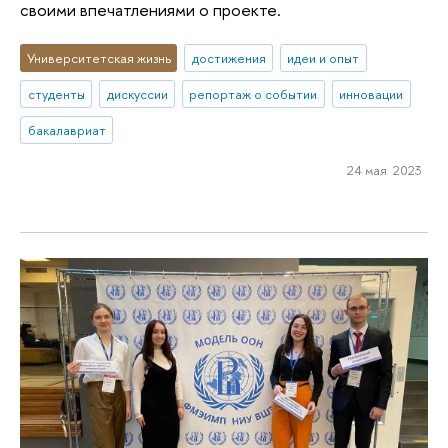
своими впечатлениями о проекте.
Университетская жизнь
достижения
идеи и опыт
студенты
дискуссии
репортаж о событии
инновации
бакалавриат
24 мая 2023