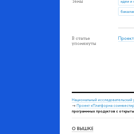
Темы
идеи и
бакала
Проект
В статье
упомянуты
Национальный исследовательский 
→
Проект «Платформа соинвестир
программных продуктов с открыт
О ВЫШКЕ