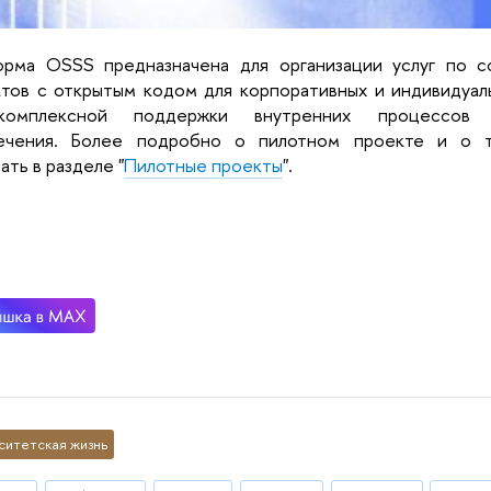
орма OSSS предназначена для организации услуг по с
тов с открытым кодом для корпоративных и индивидуаль
омплексной поддержки внутренних процессов ра
ечения. Более подробно о пилотном проекте и о те
ать в разделе "
Пилотные проекты
".
ситетская жизнь