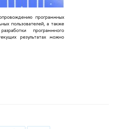
опровождению программных 
ных пользователей, а также 
зработки программного 
кущих результатах можно 