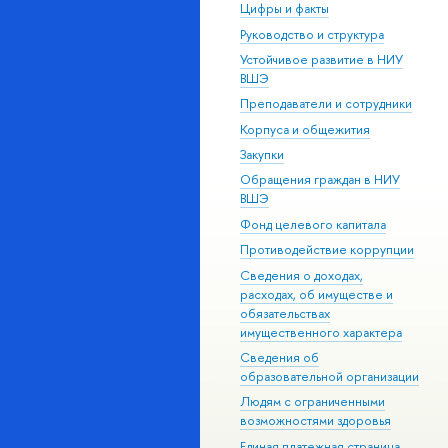
Цифры и факты
Руководство и структура
Устойчивое развитие в НИУ
ВШЭ
Преподаватели и сотрудники
Корпуса и общежития
Закупки
Обращения граждан в НИУ
ВШЭ
Фонд целевого капитала
Противодействие коррупции
Сведения о доходах,
расходах, об имуществе и
обязательствах
имущественного характера
Сведения об
образовательной организации
Людям с ограниченными
возможностями здоровья
Единая платежная страница