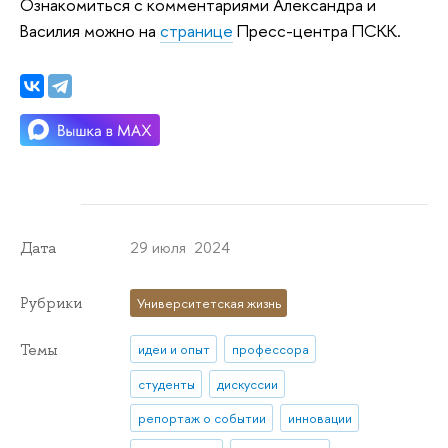
Ознакомиться с комментариями Александра и
Василия можно на
странице
Пресс-центра ПСКК.
29 июля 2024
Дата
Рубрики
Университетская жизнь
Темы
идеи и опыт
профессора
студенты
дискуссии
репортаж о событии
инновации