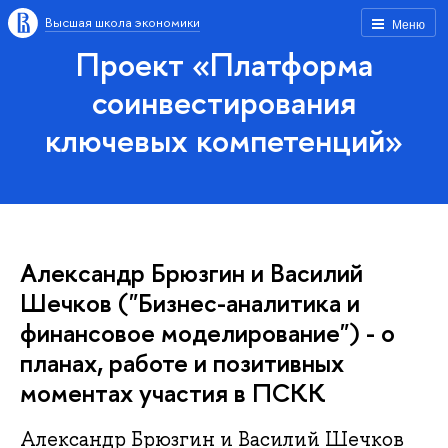
Высшая школа экономики
Меню
Проект «Платформа
соинвестирования
ключевых компетенций»
Александр Брюзгин и Василий
Шечков ("Бизнес-аналитика и
финансовое моделирование") - о
планах, работе и позитивных
моментах участия в ПСКК
Александр Брюзгин и Василий Шечков