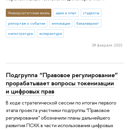
Университетская жизнь
идеи и опыт
студенты
репортаж о событии
инновации
бакалавриат
магистратура
аспирантура
28 февраля 2022
Подгруппа “Правовое регулирование”
прорабатывает вопросы токенизации
и цифровых прав
В ходе стратегической сессии по итогам первого
этапа проекта участники подгруппы "Правовое
регулирование" обозначили планы дальнейшего
развития ПСКК в части использования цифровых