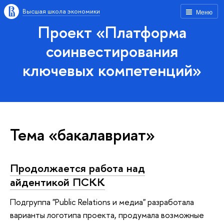
Высшая школа экономики
Меню
Проект «Платформа
соинвестирования
ключевых компетенций»
Тема «бакалавриат»
Продолжается работа над
айдентикой ПСКК
Подгруппа "Public Relations и медиа" разработала
варианты логотипа проекта, продумала возможные