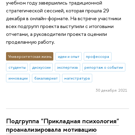
учебном году завершились традиционной
стратегической сессией, которая прошла 29
декабря в онлайн-формате. На встрече участники
всех подгрупп проекта выступили с итоговыми
отчетами, а руководители проекта оценили
проделанную работу.
Университетская жизнь
идеи и опыт
профессора
студенты
дискуссии
экспертиза
репортаж о событии
инновации
бакалавриат
магистратура
30 декабря 2021
Подгруппа "Прикладная психология"
проанализировала мотивацию