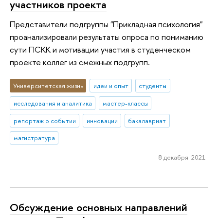
участников проекта
Представители подгруппы "Прикладная психология"
проанализировали результаты опроса по пониманию
сути ПСКК и мотивации участия в студенческом
проекте коллег из смежных подгрупп.
Университетская жизнь
идеи и опыт
студенты
исследования и аналитика
мастер-классы
репортаж о событии
инновации
бакалавриат
магистратура
8 декабря 2021
Обсуждение основных направлений