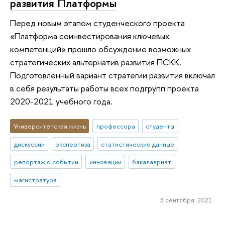
развития Платформы
Перед новым этапом студенческого проекта
«Платформа соинвестирования ключевых
компетенций» прошло обсуждение возможных
стратегических альтернатив развития ПСКК.
Подготовленный вариант стратегии развития включал
в себя результаты работы всех подгрупп проекта
2020-2021 учебного года.
Университетская жизнь
профессора
студенты
дискуссии
экспертиза
статистические данные
репортаж о событии
инновации
бакалавриат
магистратура
3 сентября 2021