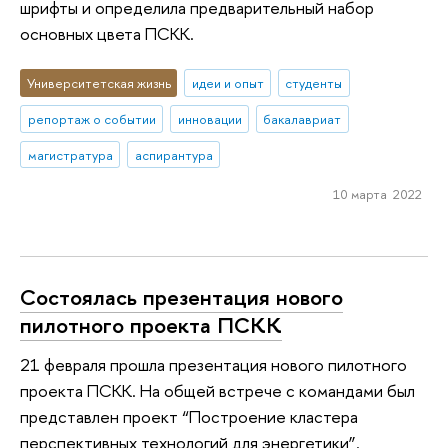
шрифты и определила предварительный набор
основных цвета ПСКК.
Университетская жизнь
идеи и опыт
студенты
репортаж о событии
инновации
бакалавриат
магистратура
аспирантура
10 марта 2022
Состоялась презентация нового
пилотного проекта ПСКК
21 февраля прошла презентация нового пилотного
проекта ПСКК. На общей встрече с командами был
представлен проект “Построение кластера
перспективных технологий для энергетики”.