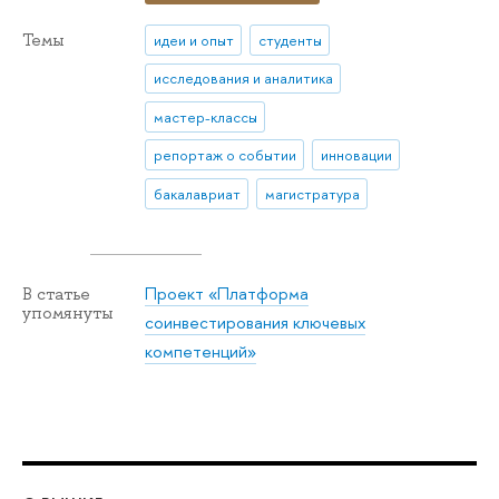
Темы
идеи и опыт
студенты
исследования и аналитика
мастер-классы
репортаж о событии
инновации
бакалавриат
магистратура
Проект «Платформа
В статье
упомянуты
соинвестирования ключевых
компетенций»