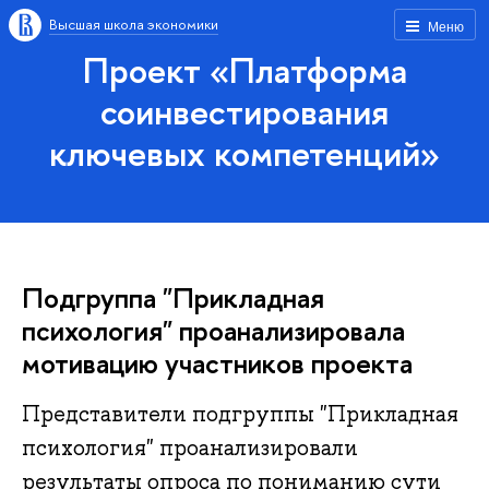
Высшая школа экономики
Меню
Проект «Платформа
соинвестирования
ключевых компетенций»
Подгруппа "Прикладная
психология" проанализировала
мотивацию участников проекта
Представители подгруппы "Прикладная
психология" проанализировали
результаты опроса по пониманию сути