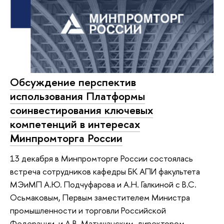
Обсуждение перспектив
использования Платформы
соинвестирования ключевых
компетенций в интересах
Минпромторга России
13 декабря в Минпромторге России состоялась
встреча сотрудников кафедры БК АПИ факультета
МЭиМП А.Ю. Подчуфарова и А.Н. Галкиной с В.С.
Осьмаковым, Первым заместителем Министра
промышленности и торговли Российской
Федерации, и А.В. Матушанским, директором