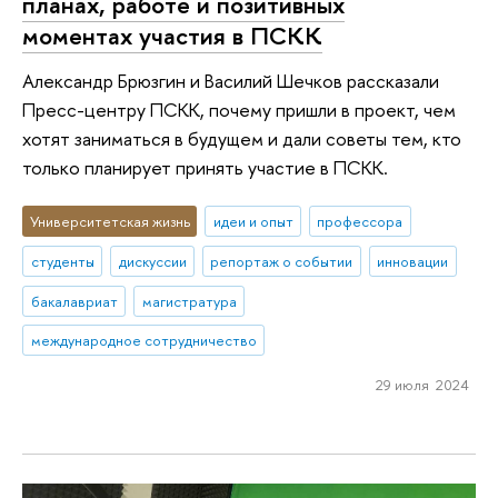
планах, работе и позитивных
моментах участия в ПСКК
Александр Брюзгин и Василий Шечков рассказали
Пресс-центру ПСКК, почему пришли в проект, чем
хотят заниматься в будущем и дали советы тем, кто
только планирует принять участие в ПСКК.
Университетская жизнь
идеи и опыт
профессора
студенты
дискуссии
репортаж о событии
инновации
бакалавриат
магистратура
международное сотрудничество
29 июля 2024