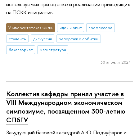
используемых при оценке и реализации приходящих
на ПСКК инициатив.
Университетская жизнь
идеи и опыт
профессора
студенты
дискуссии
репортаж о событии
бакалавриат
магистратура
30 апреля 2024
Коллектив кафедры принял участие в
VIII Международном экономическом
симпозиуме, посвященном 300-летию
СПбГУ
Завудующий базовой кафедрой А.Ю. Подчуфаров и