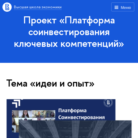
Высшая школа экономики
Меню
Проект «Платформа
соинвестирования
ключевых компетенций»
Тема «идеи и опыт»