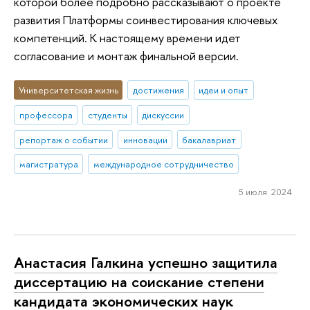
которой более подробно рассказывают о проекте
развития Платформы соинвестирования ключевых
компетенций. К настоящему времени идет
согласование и монтаж финальной версии.
Университетская жизнь
достижения
идеи и опыт
профессора
студенты
дискуссии
репортаж о событии
инновации
бакалавриат
магистратура
международное сотрудничество
5 июля 2024
Анастасия Галкина успешно защитила
диссертацию на соискание степени
кандидата экономических наук