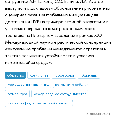
сотрудники А.Н. Галкина, С.С. Ванина, И.А. Аустер
выступили с докладом «Обоснование приоритетных
сценариев развития глобальных инициатив для
достижения ЦУР на примере атомной энергетики в
условиях современных макроэкономических
трендов» на Пленарном заседании в рамках XXX
Международной научно-практической конференции
«Актуальные проблемы менеджмента: стратегия и
тактика повышения устойчивости в условиях
изменяющейся среды».
Общество
идеи и опыт
профессора
публикации
исследования и аналитика
репортаж о событии
аспирантура
международное сотрудничество
Базовая кафедра компании «Автопромимпорт»
13 апреля 2024