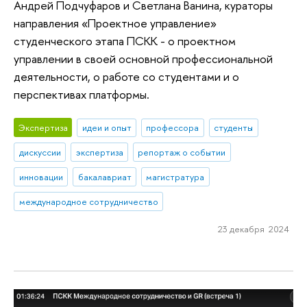
Андрей Подчуфаров и Светлана Ванина, кураторы
направления «Проектное управление»
студенческого этапа ПСКК - о проектном
управлении в своей основной профессиональной
деятельности, о работе со студентами и о
перспективах платформы.
Экспертиза
идеи и опыт
профессора
студенты
дискуссии
экспертиза
репортаж о событии
инновации
бакалавриат
магистратура
международное сотрудничество
23 декабря 2024