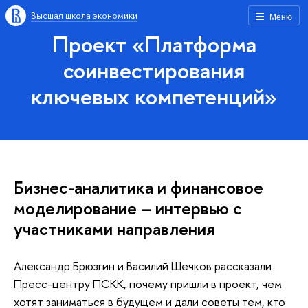
Высшая школа экономики
Меню
Проект «Платформа
соинвестирования
ключевых компетенций»
Бизнес-аналитика и финансовое
моделирование – интервью с
участниками направления
Александр Брюзгин и Василий Шечков рассказали
Пресс-центру ПСКК, почему пришли в проект, чем
хотят заниматься в будущем и дали советы тем, кто