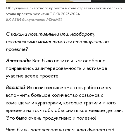
Обсуждение пилотного проекта в ходе стратегической сессии 2
этапа проекта развития ПСКК 2023-2024
БК АПИ факультета МЭиМП
С какими позитивными или, наоборот,
негативными моментами вы столкнулись на
проекте?
Александр
: Все было позитивным: особенно
понравились заинтересованность и активное
участие всех в проекте.
Василий
: Из позитивных моментов работы могу
вспомнить большое количество созвонов с
командами и кураторами, которые тратили много
времени на то, чтобы объяснить все мелкие детали.
Это было очень продуктивно и полезно!
Что бы вы посоветовали тем, кто думает над