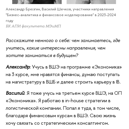
Александр Брюзгин, Василий Шечков, участники направления
"Бизнес-аналитика и финансовое моделирование" в 2023-2024
году
БК АПИ факультета МЭиМП
Расскажите немного о себе: чем занимаетесь, где
учитесь, какие интересны направления, чем
хотите заниматься в будущем?
Александр
: Учусь в ВШЭ на программе «Экономика»
на 3 курсе, мне нравятся финансы, думаю поступать
на магистратуру в ВШБ и далее строить карьеру в IB.
Василий
: Я тоже учусь на третьем курсе ВШЭ, на ОП
«Экономика». Я работаю в in-house стратегии в
логистической компании. Попал я туда, в том числе,
благодаря финансовым курсам в ВШЭ. Свою жизнь
хочу связать со стратегическим консалтингом.