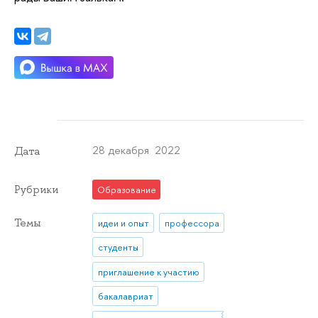
28 декабря 2022
Дата
Рубрики
Образование
Темы
идеи и опыт
профессора
студенты
приглашение к участию
бакалавриат