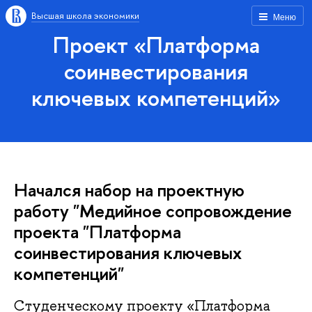
Высшая школа экономики
Меню
Проект «Платформа
соинвестирования
ключевых компетенций»
Начался набор на проектную
работу "Медийное сопровождение
проекта "Платформа
соинвестирования ключевых
компетенций"
Студенческому проекту «Платформа