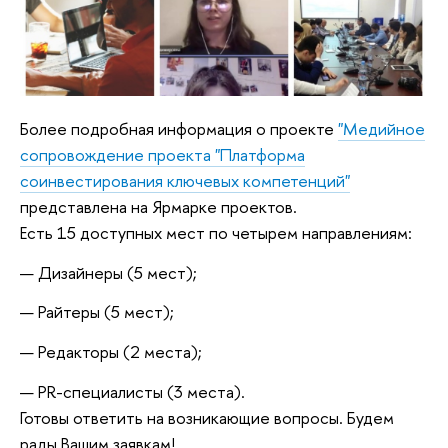
Более подробная информация о проекте
"Медийное
сопровождение проекта "Платформа
соинвестирования ключевых компетенций"
представлена на Ярмарке проектов.
Есть 15 доступных мест по четырем направлениям:
— Дизайнеры (5 мест);
— Райтеры (5 мест);
— Редакторы (2 места);
— PR-специалисты (3 места).
Готовы ответить на возникающие вопросы. Будем
рады Вашим заявкам!