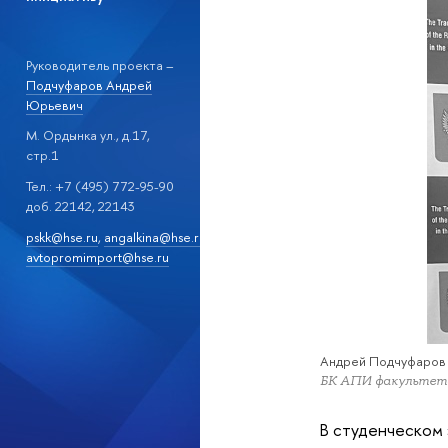
Руководитель проекта –
Подчуфаров Андрей
Юрьевич
М. Ордынка ул., д.17,
стр.1
Тел.: +7 (495) 772-95-90
доб. 22142, 22143
pskk@hse.ru
,
angalkina@hse.ru
,
avtopromimport@hse.ru
Андрей Подчуфаров 
БК АПИ факульте
В студенческом 