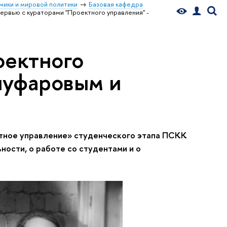
мики и мировой политики
Базовая кафедра
ервью с кураторами "Проектного управления" -
оектного
чуфаровым и
тное управление» студенческого этапа ПСКК
ности, о работе со студентами и о