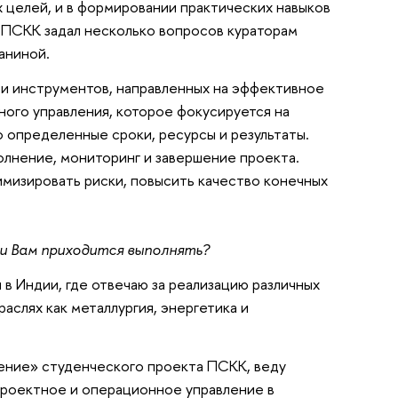
 целей, и в формировании практических навыков
 ПСКК задал несколько вопросов кураторам
аниной.
 и инструментов, направленных на эффективное
ного управления, которое фокусируется на
 определенные сроки, ресурсы и результаты.
полнение, мониторинг и завершение проекта.
имизировать риски, повысить качество конечных
чи Вам приходится выполнять?
в Индии, где отвечаю за реализацию различных
аслях как металлургия, энергетика и
ление» студенческого проекта ПСКК, веду
Проектное и операционное управление в