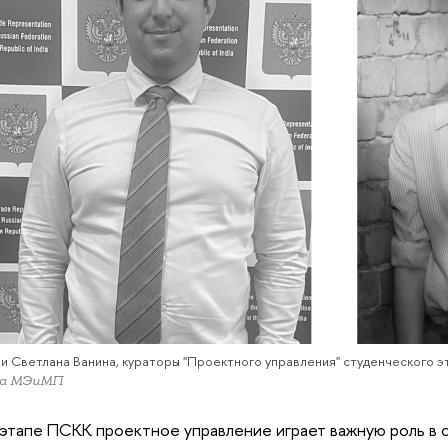
и Светлана Ванина, кураторы "Проектного управления" студенческого 
та МЭиМП
этапе ПСКК проектное управление играет важную роль в 