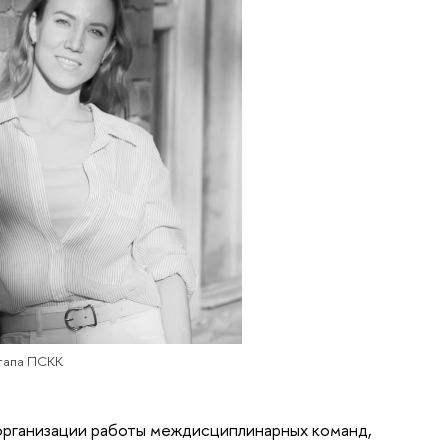
этапа ПСКК
организации работы междисциплинарных команд,