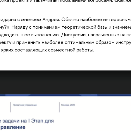
»
олидарна с мнением Андрея. Обычно наиболее интересным
чу?». Наряду с пониманием теоретической базы и знание
дходить к ее выполнению. Дискуссии, направленные на п
оекту и применить наиболее оптимальным образом инстру
 ярких составляющих совместной работы.