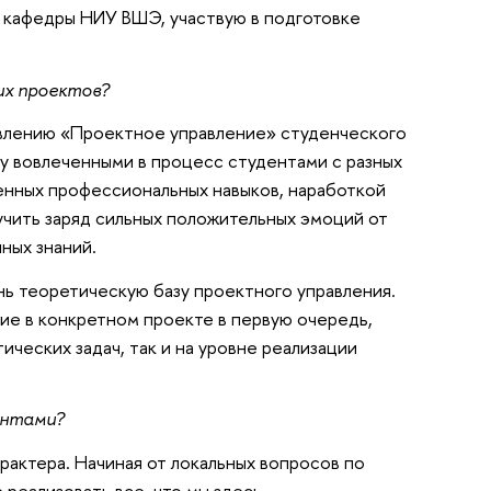
 кафедры НИУ ВШЭ, участвую в подготовке
их проектов?
равлению «Проектное управление» студенческого
у вовлеченными в процесс студентами с разных
венных профессиональных навыков, наработкой
учить заряд сильных положительных эмоций от
ных знаний.
ень теоретическую базу проектного управления.
ние в конкретном проекте в первую очередь,
ических задач, так и на уровне реализации
ентами?
рактера. Начиная от локальных вопросов по
 реализовать все, что мы здесь