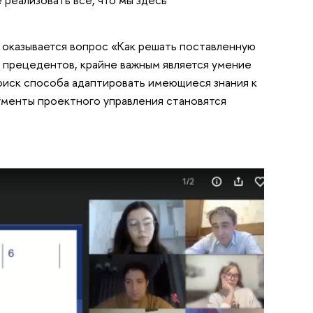
 оказывается вопрос «Как решать поставленную
м прецедентов, крайне важным является умение
оиск способа адаптировать имеющиеся знания к
менты проектного управления становятся