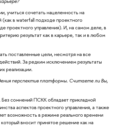
карьере?
ии, учиться сочетать нацеленность на
(как в waterfall подходе проектного
де проектного управления). И, на самом деле, в
итерию результат как в карьере, так и в любом
ать поставленные цели, несмотря на все
действий. За редким исключением результаты
их реализации.
дения перспектив платформы. Считаете ли Вы,
я. Без сомнений ПСКК обладает прикладной
инства аспектов проектного управления, а также
ляет возможность в режиме реального времени
 который вносит принятое решение как на