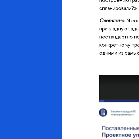
спланировали?
Светлана
: Я с
прикладную зада
нестандартно по
конкретному пр
одними из самых