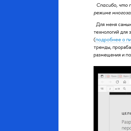
Спасибо, что п
режиме многоза
Для меня самым
технологий для 
(
подробнее о п
тренды, прораба
размещения и п