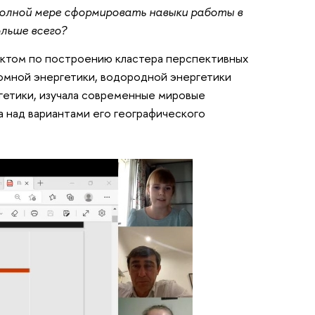
полной мере сформировать навыки работы в
льше всего?
ектом по построению кластера перспективных
томной энергетики, водородной энергетики
ргетики, изучала современные мировые
а над вариантами его географического