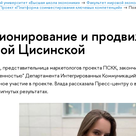
й университет «Высшая школа экономики»
Факультет мировой эконо
Проект «Платформа соинвестирования ключевых компетенций»
Поз
ионирование и продви
дой Цисинской
, представительница маркетологов проекта ПСКК, закончи
венностью" Департамента Интегрированных Коммуникаций 
ное участие в проекте. Влада рассказала Пресс-центру о
игнутых результатах.