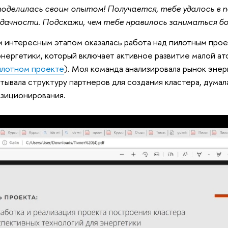
оделилась своим опытом! Получается, тебе удалось в 
дачности. Подскажи, чем тебе нравилось заниматься бо
 интересным этапом оказалась работа над пилотным про
энергетики, который включает активное развитие малой а
илотном проекте
). Моя команда анализировала рынок эне
тывала структуру партнеров для создания кластера, думал
озиционирования.