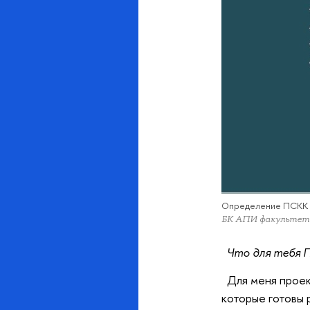
Определение ПСКК (
БК АПИ факульте
Что для тебя
Для меня проек
которые готовы 