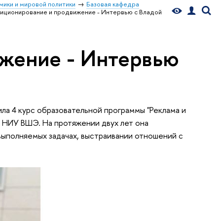
мики и мировой политики
Базовая кафедра
иционирование и продвижение - Интервью с Владой
жение - Интервью
ла 4 курс образовательной программы "Реклама и
НИУ ВШЭ. На протяжении двух лет она
 выполняемых задачах, выстраивании отношений с