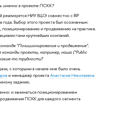
ь именно в проекте ПСКК?
й реализуется НИУ ВШЭ совместно с IRP
ва года. Выбор этого проекта был осознанным:
ю, позиционированию и продвижению на практике.
пециалистами крупнейших компаний.
оманде "Позиционирование и продвижение".
команды проекты, например, наша ("Public
и какие-то трудности?
ачи, с которыми в начале мне было очень
аров
и менеджер проекта
Анастасия Николаевна
 иному заданию.
енно: и заниматься позиционированием
 продвижения ПСКК для каждого сегмента