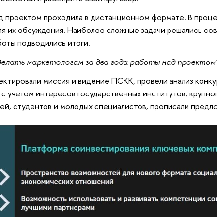
 проектом проходила в дистанционном формате. В проце
ля их обсуждения. Наиболее сложные задачи решались сов
оты подводились итоги.
елать маркетологам за два года работы над проектом
тировали миссия и видение ПСКК, провели анализ конкур
 с учетом интересов государственных институтов, крупног
й, студентов и молодых специалистов, прописали предл