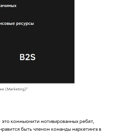
е (Marketing)"
 это коммьюнити мотивированных ребят,
нравится быть членом команды маркетинга в